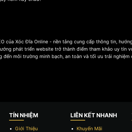
EO của Xóc Đĩa Online - nền tảng cung cấp thông tin, hướng
hướng phát triển website trở thành điểm tham khảo uy tín vớ
g đến môi trường minh bạch, an toàn và tối ưu trải nghiệm
TÍN NHIỆM
LIÊN KẾT NHANH
Giới Thiệu
Khuyến Mãi