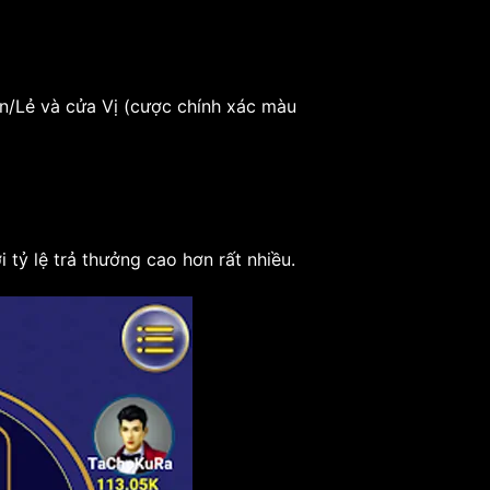
ẵn/Lẻ và cửa Vị (cược chính xác màu
 tỷ lệ trả thưởng cao hơn rất nhiều.