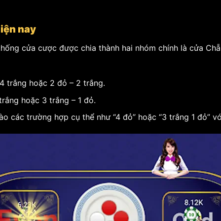
hiện nay
 thống cửa cược được chia thành hai nhóm chính là cửa Ch
 4 trắng hoặc 2 đỏ – 2 trắng.
 trắng hoặc 3 trắng – 1 đỏ.
ào các trường hợp cụ thể như “4 đỏ” hoặc “3 trắng 1 đỏ” với