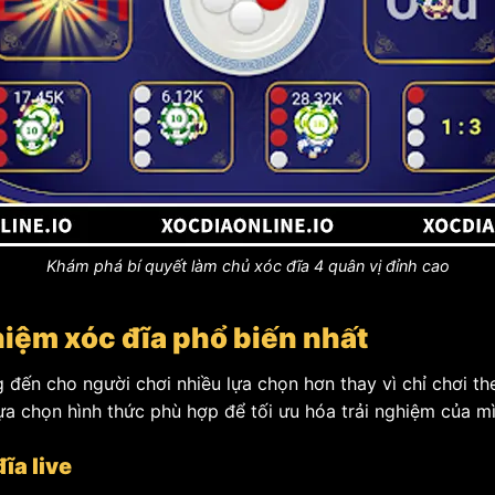
Khám phá bí quyết làm chủ xóc đĩa 4 quân vị đỉnh cao
hiệm xóc đĩa phổ biến nhất
đến cho người chơi nhiều lựa chọn hơn thay vì chỉ chơi th
ựa chọn hình thức phù hợp để tối ưu hóa trải nghiệm của mì
ĩa live