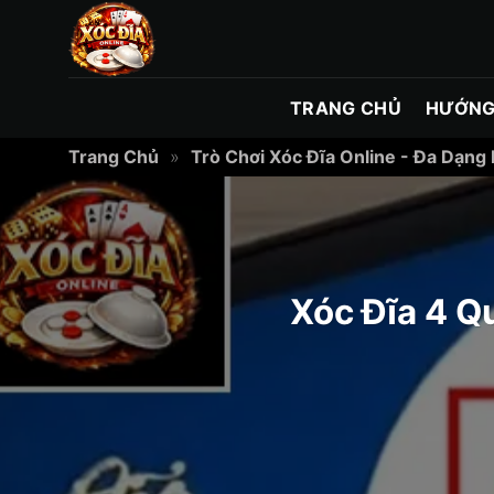
Chuyển
đến
nội
dung
TRANG CHỦ
HƯỚNG
Trang Chủ
»
Trò Chơi Xóc Đĩa Online - Đa Dạng
XÓC ĐĨ
Xóc Đĩa 4 Q