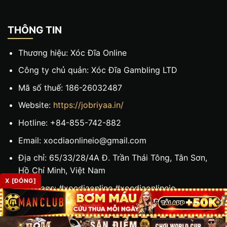
THÔNG TIN
Thương hiệu: Xóc Đĩa Online
Công ty chủ quản: Xóc Đĩa Gambling LTD
Mã số thuế: 186-26032487
Website:
https://jobriyaa.in/
Hotline: +84-855-742-882
Email:
xocdiaonlineio@gmail.com
Địa chỉ: 65/33/28/4A Đ. Trần Thái Tông, Tân Sơn,
Hồ Chí Minh, Việt Nam
X [ĐÓNG]
Hashtags: #xocdiaonline #xocdiaonlineio
#danhxocdiaonline #trangxocdiaonline
#xocdiaonlineuytin