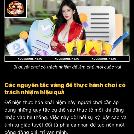
Bí quyết chơi có trách nhiệm để làm chủ mọi cuộc vui
Các nguyên tắc vàng để thực hành chơi có
trách nhiệm hiệu quả
Để hiện thực hóa khái niệm này, người chơi cần áp
dụng những quy tắc cụ thể vào thực tế mỗi khi đăng
nhập vào hệ thống. Việc này đòi hỏi sự kỷ luật cao và
tính tự giác tuyệt đối từ phía cá nhân để tạo nên một
cộng đồng giải trí văn minh.