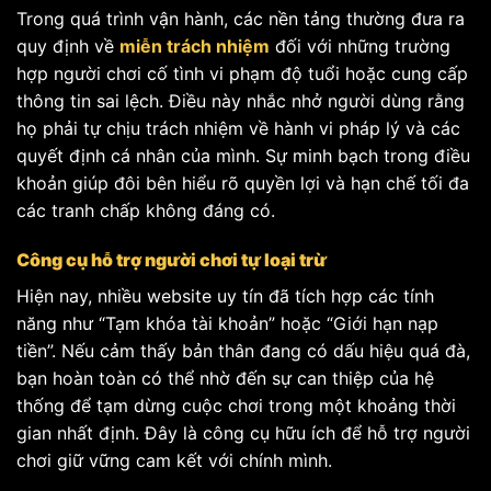
Trong quá trình vận hành, các nền tảng thường đưa ra
quy định về
miễn trách nhiệm
đối với những trường
hợp người chơi cố tình vi phạm độ tuổi hoặc cung cấp
thông tin sai lệch. Điều này nhắc nhở người dùng rằng
họ phải tự chịu trách nhiệm về hành vi pháp lý và các
quyết định cá nhân của mình. Sự minh bạch trong điều
khoản giúp đôi bên hiểu rõ quyền lợi và hạn chế tối đa
các tranh chấp không đáng có.
Công cụ hỗ trợ người chơi tự loại trừ
Hiện nay, nhiều website uy tín đã tích hợp các tính
năng như “Tạm khóa tài khoản” hoặc “Giới hạn nạp
tiền”. Nếu cảm thấy bản thân đang có dấu hiệu quá đà,
bạn hoàn toàn có thể nhờ đến sự can thiệp của hệ
thống để tạm dừng cuộc chơi trong một khoảng thời
gian nhất định. Đây là công cụ hữu ích để hỗ trợ người
chơi giữ vững cam kết với chính mình.