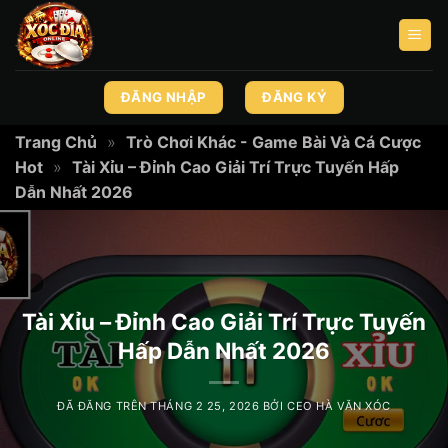
Chuyển
đến
×
nội
dung
ĐĂNG NHẬP
ĐĂNG KÝ
Trang Chủ
»
Trò Chơi Khác - Game Bài Và Cá Cược
XÓC ĐĨA
Hot
»
Tài Xỉu – Đỉnh Cao Giải Trí Trực Tuyến Hấp
ONLINE
Dẫn Nhất 2026
Tài Xỉu – Đỉnh Cao Giải Trí Trực Tuyến
Hấp Dẫn Nhất 2026
ĐÃ ĐĂNG TRÊN
THÁNG 2 25, 2026
BỞI
CEO HÀ VĂN XÓC