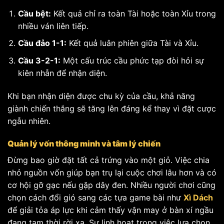
Cầu bệt:
Kết quả chỉ ra toàn Tài hoặc toàn Xỉu trong
nhiều ván liên tiếp.
Cầu đảo 1-1:
Kết quả luân phiên giữa Tài và Xỉu.
Cầu 3-2-1:
Một cấu trúc cầu phức tạp đòi hỏi sự
kiên nhẫn để nhận diện.
Khi bạn nhận diện được chu kỳ của cầu, khả năng
giành chiến thắng sẽ tăng lên đáng kể thay vì đặt cược
ngẫu nhiên.
Quản lý vốn thông minh và tâm lý chiến
Đừng bao giờ đặt tất cả trứng vào một giỏ. Việc chia
nhỏ nguồn vốn giúp bạn trụ lại cuộc chơi lâu hơn và có
cơ hội gỡ gạc nếu gặp dây đen. Nhiều người chơi cũng
chọn cách đổi gió sang các tựa game bài như
Xì Dách
để giải tỏa áp lực khi cảm thấy vận may ở bàn xí ngầu
đang tạm thời rời xa. Sự linh hoạt trong việc lựa chọn