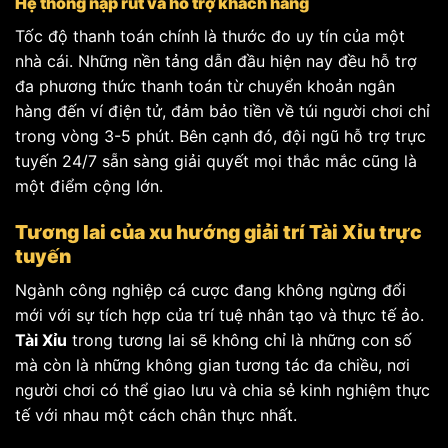
Hệ thống nạp rút và hỗ trợ khách hàng
Tốc độ thanh toán chính là thước đo uy tín của một
nhà cái. Những nền tảng dẫn đầu hiện nay đều hỗ trợ
đa phương thức thanh toán từ chuyển khoản ngân
hàng đến ví điện tử, đảm bảo tiền về túi người chơi chỉ
trong vòng 3-5 phút. Bên cạnh đó, đội ngũ hỗ trợ trực
tuyến 24/7 sẵn sàng giải quyết mọi thắc mắc cũng là
một điểm cộng lớn.
Tương lai của xu hướng giải trí Tài Xỉu trực
tuyến
Ngành công nghiệp cá cược đang không ngừng đổi
mới với sự tích hợp của trí tuệ nhân tạo và thực tế ảo.
Tài Xỉu
trong tương lai sẽ không chỉ là những con số
mà còn là những không gian tương tác đa chiều, nơi
người chơi có thể giao lưu và chia sẻ kinh nghiệm thực
tế với nhau một cách chân thực nhất.