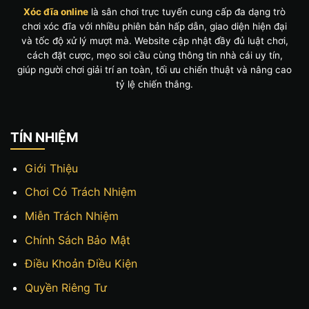
Xóc đĩa online
là sân chơi trực tuyến cung cấp đa dạng trò
chơi xóc đĩa với nhiều phiên bản hấp dẫn, giao diện hiện đại
và tốc độ xử lý mượt mà. Website cập nhật đầy đủ luật chơi,
cách đặt cược, mẹo soi cầu cùng thông tin nhà cái uy tín,
giúp người chơi giải trí an toàn, tối ưu chiến thuật và nâng cao
tỷ lệ chiến thắng.
TÍN NHIỆM
Giới Thiệu
Chơi Có Trách Nhiệm
Miễn Trách Nhiệm
Chính Sách Bảo Mật
Điều Khoản Điều Kiện
Quyền Riêng Tư