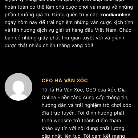
hoàn toàn có thể làm chủ cuộc chơi và mang về những
phần thưởng giá trị. Đừng quên truy cập
xocdiaonline
ngay hôm nay để trải nghiệm những ván cược kịch tính
và tận hưởng dịch vụ giải trí hàng đầu Việt Nam. Chúc
bạn có những giây phút thư giãn tuyệt vời và giành
được thật nhiều chiến thắng vang dội!
CEO HÀ VĂN XÓC
Tôi là Hà Văn Xóc, CEO của Xóc Đĩa
Online - nền tảng cung cấp thông tin,
hướng dẫn và trải nghiệm trò chơi xóc
đĩa trực tuyến. Tôi định hướng phát
triển website trở thành điểm tham
khảo uy tín với nội dung chất lượng,
cập nhật liên tục. Tôi cam kết mang