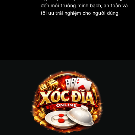
đến môi trường minh bạch, an toàn và
tối ưu trải nghiệm cho người dùng.