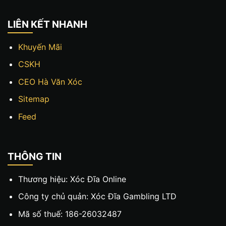
LIÊN KẾT NHANH
Khuyến Mãi
CSKH
CEO Hà Văn Xóc
Sitemap
Feed
THÔNG TIN
Thương hiệu: Xóc Đĩa Online
Công ty chủ quản: Xóc Đĩa Gambling LTD
Mã số thuế: 186-26032487