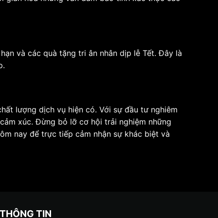
n và các quà tặng tri ân nhân dịp lễ Tết. Đây là
p.
chất lượng dịch vụ hiện có. Với sự đầu tư nghiêm
cảm xúc. Đừng bỏ lỡ cơ hội trải nghiệm những
hôm nay để trực tiếp cảm nhận sự khác biệt và
THÔNG TIN