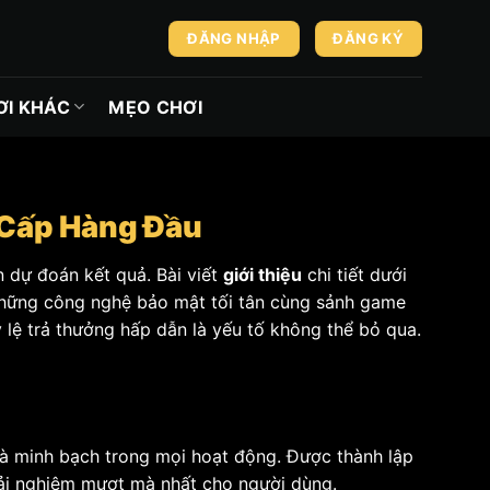
ĐĂNG NHẬP
ĐĂNG KÝ
ƠI KHÁC
MẸO CHƠI
 Cấp Hàng Đầu
n dự đoán kết quả. Bài viết
giới thiệu
chi tiết dưới
u những công nghệ bảo mật tối tân cùng sảnh game
ỷ lệ trả thưởng hấp dẫn là yếu tố không thể bỏ qua.
 và minh bạch trong mọi hoạt động. Được thành lập
rải nghiệm mượt mà nhất cho người dùng.