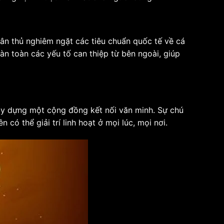
uân thủ nghiêm ngặt các tiêu chuẩn quốc tế về cá
n toàn các yếu tố can thiệp từ bên ngoài, giúp
xây dựng một cộng đồng kết nối văn minh. Sự chú
 có thể giải trí linh hoạt ở mọi lúc, mọi nơi.