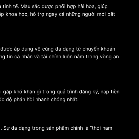
à tinh tế. Màu sắc được phối hợp hài hòa, giúp
xếp khoa học, hỗ trợ ngay cả những người mới bắt
án được áp dụng vô cùng đa dạng từ chuyển khoản
g tin cá nhân và tài chính luôn nằm trong vòng an
 gặp khó khăn gì trong quá trình đăng ký, nạp tiền
 tốc độ phản hồi nhanh chóng nhất.
g. Sự đa dạng trong sản phẩm chính là “thỏi nam