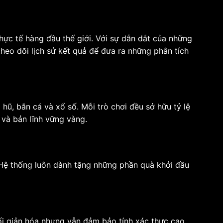
hực tế hàng đầu thế giới. Với sự dẫn dắt của những
heo dõi lịch sử kết quả để đưa ra những phân tích
ũ, bắn cá và xổ số. Mỗi trò chơi đều sở hữu tỷ lệ
 và bản lĩnh vững vàng.
. Hệ thống luôn dành tặng những phần quà khởi đầu
tối giản hóa nhưng vẫn đảm bảo tính xác thực cao