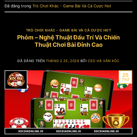
Đã đăng trong
Trò Chơi Khác - Game Bài Và Cá Cược Hot
TRÒ CHƠI KHÁC - GAME BÀI VÀ CÁ CƯỢC HOT
Phỏm – Nghệ Thuật Đấu Trí Và Chiến
Thuật Chơi Bài Đỉnh Cao
ĐÃ ĐĂNG TRÊN
THÁNG 2 25, 2026
BỞI
CEO HÀ VĂN XÓC
25
Th2