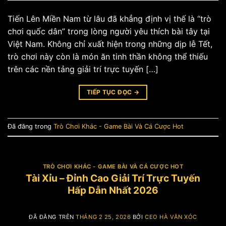
Tiến Lên Miền Nam từ lâu đã khẳng định vị thế là “trò
chơi quốc dân” trong lòng người yêu thích bài tây tại
Việt Nam. Không chỉ xuất hiện trong những dịp lễ Tết,
trò chơi này còn là món ăn tinh thần không thể thiếu
trên các nền tảng giải trí trực tuyến […]
TIẾP TỤC ĐỌC
→
Đã đăng trong
Trò Chơi Khác - Game Bài Và Cá Cược Hot
TRÒ CHƠI KHÁC - GAME BÀI VÀ CÁ CƯỢC HOT
Tài Xỉu – Đỉnh Cao Giải Trí Trực Tuyến
Hấp Dẫn Nhất 2026
ĐÃ ĐĂNG TRÊN
THÁNG 2 25, 2026
BỞI
CEO HÀ VĂN XÓC