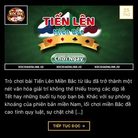
25
Th2
Trò chơi bài Tiến Lên Miền Bắc từ lâu đã trở thành một
nét văn hóa giải trí không thể thiếu trong các dịp lễ
Tết hay những buổi tụ họp bạn bè. Khác với sự phóng
khoáng của phiên bản miền Nam, lối chơi miền Bắc đề
cao tính quy luật, sự chặt chẽ […]
TIẾP TỤC ĐỌC
→