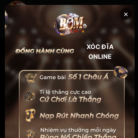
Chuyển
đến
×
nội
dung
ĐĂNG NHẬP
ĐĂNG KÝ
Trang Chủ
»
Trò Chơi Khác - Game Bài Và Cá Cược
XÓC ĐĨA
Hot
ONLINE
TRÒ CHƠI KHÁC – GAME BÀI VÀ CÁ
CƯỢC HOT
Ngoài xóc đĩa, chuyên mục
Trò Chơi Khác
mở rộng
thêm nhiều hình thức giải trí trực tuyến như game bài,
tài xỉu và slot đổi thưởng. Nội dung tập trung giới thiệu
luật chơi, cách tham gia và ưu điểm từng sản phẩm
giúp người chơi có thêm lựa chọn phù hợp. Thông qua
nền tảng
Xóc Đĩa Online
, bạn không chỉ theo dõi
chuyên sâu về xóc đĩa mà còn cập nhật xu hướng cá