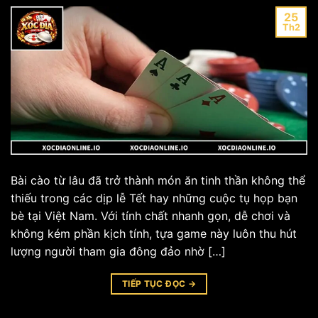
25
Th2
Bài cào từ lâu đã trở thành món ăn tinh thần không thể
thiếu trong các dịp lễ Tết hay những cuộc tụ họp bạn
bè tại Việt Nam. Với tính chất nhanh gọn, dễ chơi và
không kém phần kịch tính, tựa game này luôn thu hút
lượng người tham gia đông đảo nhờ […]
TIẾP TỤC ĐỌC
→