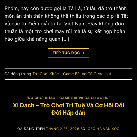
Phỏm, hay còn được gọi là Tá Lả, từ lâu đã trở thành
món ăn tinh thần không thể thiếu trong các dịp lễ Tết
và các tụ điểm giải trí tại Việt Nam. Đây không đơn
thuần là một trò chơi may rủi mà là sự kết hợp hoàn
hảo giữa khả năng quan […]
TIẾP TỤC ĐỌC
→
Đã đăng trong
Trò Chơi Khác - Game Bài Và Cá Cược Hot
TRÒ CHƠI KHÁC - GAME BÀI VÀ CÁ CƯỢC HOT
Xì Dách – Trò Chơi Trí Tuệ Và Cơ Hội Đổi
Đời Hấp dẫn
ĐÃ ĐĂNG TRÊN
THÁNG 2 25, 2026
BỞI
CEO HÀ VĂN XÓC